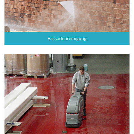
Fassadenreinigung