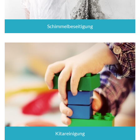
Schimmelbeseitigung
Kitareinigung