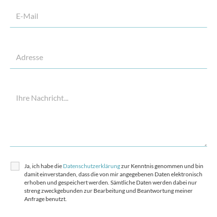
Ja, ich habe die
Datenschutzerklärung
zur Kenntnis genommen und bin
damit einverstanden, dass die von mir angegebenen Daten elektronisch
erhoben und gespeichert werden. Sämtliche Daten werden dabei nur
streng zweckgebunden zur Bearbeitung und Beantwortung meiner
Anfrage benutzt.