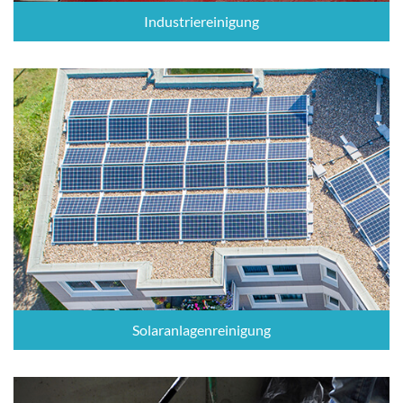
Industriereinigung
Solaranlagenreinigung