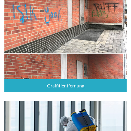
Graffitientfernung