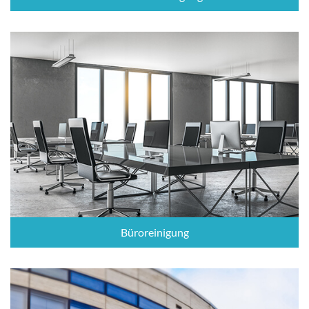
Büroreinigung