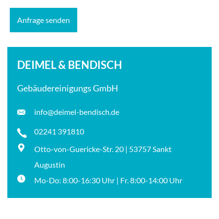
DEIMEL & BENDISCH
Gebäudereinigungs GmbH
info@deimel-bendisch.de
02241 391810
Otto-von-Guericke-Str. 20 | 53757 Sankt
Augustin
Mo-Do: 8:00-16:30 Uhr | Fr. 8:00-14:00 Uhr