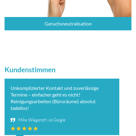
Geruchsneutralisation
Kundenstimmen
Unkomplizierter Kontakt und zuverlässige
Termine – einfacher geht es nicht!
Reinigungsarbeiten (Büroräume) absolut
tadellos!
Mike Wiegandt via Google