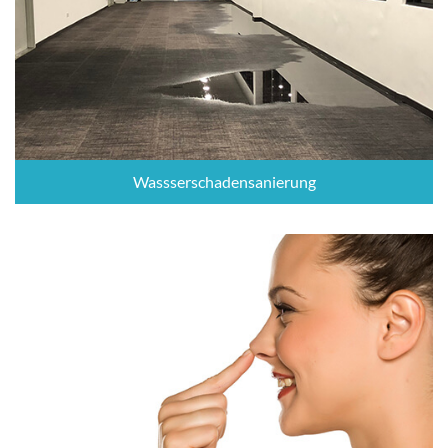
Wassserschadensanierung