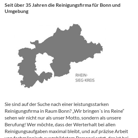
Seit über 35 Jahren die Reinigungsfirma für Bonn und
Umgebung
Sie sind auf der Suche nach einer leistungsstarken
Reinigungsfirma in Raum Bonn? „Wir bringen´s ins Reine“
sehen wir nicht nur als unser Motto, sondern als unsere
Berufung! Wer möchte, dass der Werterhalt bei allen
Reinigungsaufgaben maximal bleibt, und auf präzise Arbeit
von fachmännisch ausgebildetem Personal setzt, der ist bei