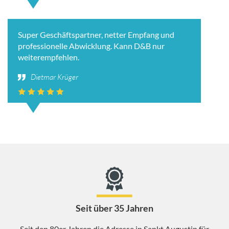
Super Geschäftspartner, netter Empfang und
professionelle Abwicklung. Kann D&B nur
weiterempfehlen.
Dietmar Krüger
Seit über 35 Jahren
Seit den 80er Jahren die Adresse in Sankt Augustin für