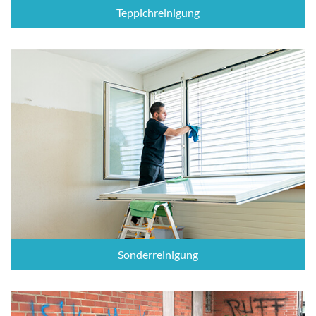
Teppichreinigung
Sonderreinigung