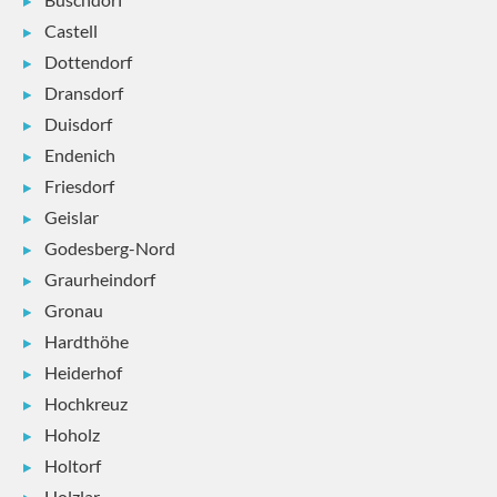
Castell
Dottendorf
Dransdorf
Duisdorf
Endenich
Friesdorf
Geislar
Godesberg-Nord
Graurheindorf
Gronau
Hardthöhe
Heiderhof
Hochkreuz
Hoholz
Holtorf
Holzlar