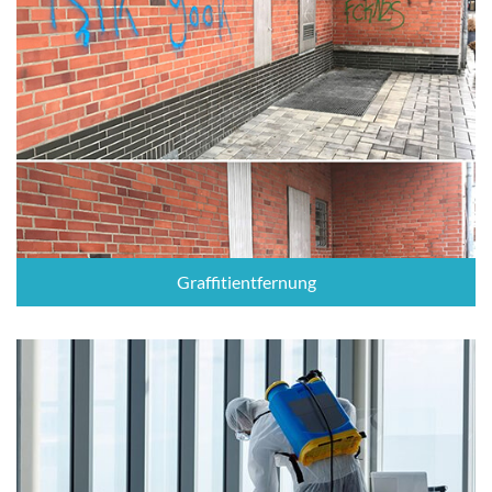
Graffitientfernung