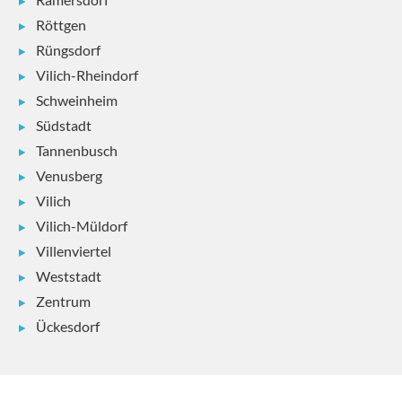
Röttgen
Rüngsdorf
Vilich-Rheindorf
Schweinheim
Südstadt
Tannenbusch
Venusberg
Vilich
Vilich-Müldorf
Villenviertel
Weststadt
Zentrum
Ückesdorf