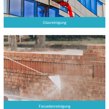
Glasreinigung
Fassadenreinigung