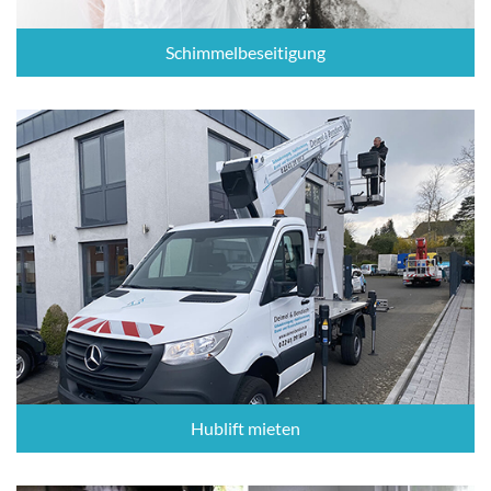
Schimmelbeseitigung
Hublift mieten