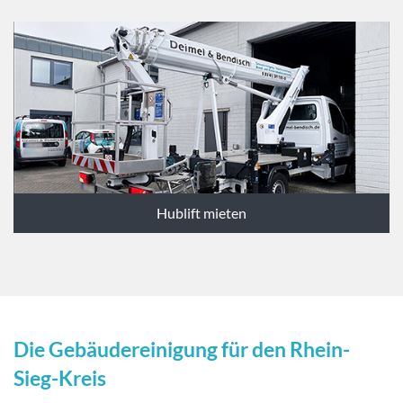
Hublift mieten
Die Gebäudereinigung für den Rhein-
Sieg-Kreis