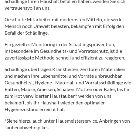
Schädlinge Ihren Haushalt befallen haben, wenden Sie sich
vertrauensvoll an uns.
Geschulte Mitarbeiter mit modernsten Mitteln, die weder
Mensch noch Umwelt belasten, bekämpfen mit Erfolg den
Befall der Schädlinge.
Ein gezieltes Monitoring in der Schädlingsprävention,
insbesondere im Gesundheits- und Vorratsschutz, ist die
zuverlässigste Methode, schnell und effizient zu reagieren.
Schädlinge übertragen Krankheiten, zerstören Materialien
und machen Ihre Lebensmittel und Vorräte unbrauchbar.
Gesundheits-, Hygiene-, Material- und Vorratsschädlinge wie
Ratten, Mäuse, Ameisen, Schaben, Motten oder Käfer, bis hin
zum Kot verwilderter Haustauben*, werden von uns
bekämpft, bis Ihr Haushalt wieder den optimalen
Hygienezustand erreicht hat.
*Siehe hierzu auch unter
Hausmeisterservice, Anbringen von
Taubenabwehrspikes
.