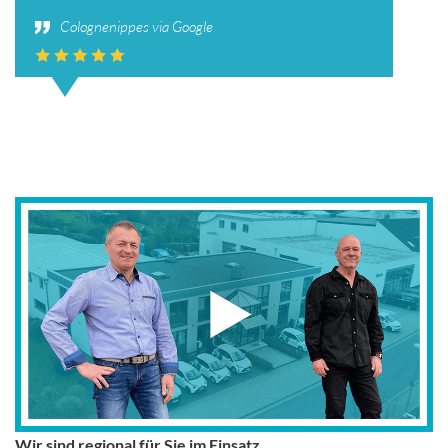
Colognenippes via Google
Wir sind regional für Sie im Einsatz