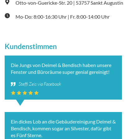
Otto-von-Guericke-Str. 20 | 53757 Sankt Augustin
Mo-Do: 8:00-16:30 Uhr | Fr. 8:00-14:00 Uhr
Kundenstimmen
Die Jungs von Deimel & Bendisch haben unsere
Fenster und Büroräume super genial gereinigt!
Steffi Zeis via Facebook
Ein dickes Lob an die Gebäudereinigung Deimel &
Bendisch, kommen sogar an Silvester, dafür gibt
es Fünf Sterne.