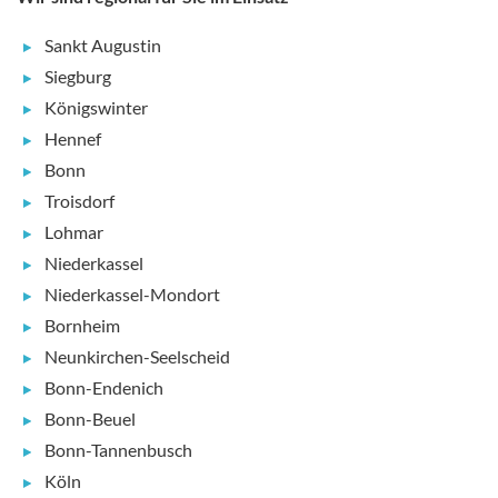
Sankt Augustin
Siegburg
Königswinter
Hennef
Bonn
Troisdorf
Lohmar
Niederkassel
Niederkassel-Mondort
Bornheim
Neunkirchen-Seelscheid
Bonn-Endenich
Bonn-Beuel
Bonn-Tannenbusch
Köln