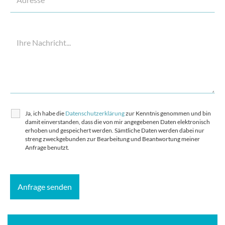
Ja, ich habe die
Datenschutzerklärung
zur Kenntnis genommen und bin
damit einverstanden, dass die von mir angegebenen Daten elektronisch
erhoben und gespeichert werden. Sämtliche Daten werden dabei nur
streng zweckgebunden zur Bearbeitung und Beantwortung meiner
Anfrage benutzt.