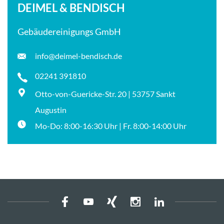
DEIMEL & BENDISCH
Gebäudereinigungs GmbH
info@deimel-bendisch.de
02241 391810
Otto-von-Guericke-Str. 20 | 53757 Sankt
Augustin
Mo-Do: 8:00-16:30 Uhr | Fr. 8:00-14:00 Uhr