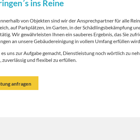
ringen´s ins Reine
innerhalb von Objekten sind wir der Ansprechpartner für alle Rei
ch, auf Parkplätzen, im Garten, in der Schädlingsbekämpfung und
e tätig. Wir gewährleisten Ihnen ein sauberes Ergebnis, das Sie zufri
ngen an unsere Gebäudereinigung in vollem Umfang erfüllen wird
 es uns zur Aufgabe gemacht, Dienstleistung noch wörtlich zu 
, zuverlässig und flexibel zu erfüllen.
tung anfragen