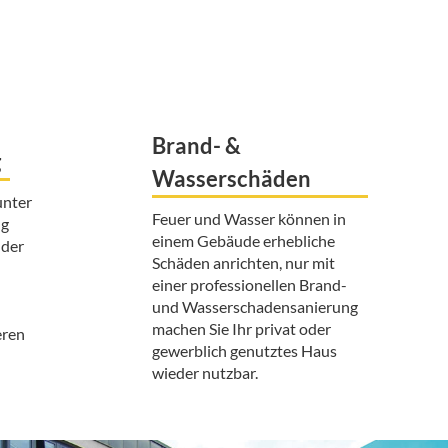
Brand- &
g
Wasserschäden
unter
Feuer und Wasser können in
ng
einem Gebäude erhebliche
 der
Schäden anrichten, nur mit
einer professionellen Brand-
und Wasserschadensanierung
machen Sie Ihr privat oder
eren
gewerblich genutztes Haus
wieder nutzbar.