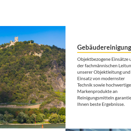
Gebäudereinigun
Objektbezogene Einsätze 
der fachmännischen Leitu
unserer Objektleitung und
Einsatz von modernster
Technik sowie hochwertige
Markenprodukte an
Reinigungsmitteln garanti
Ihnen beste Ergebnisse.