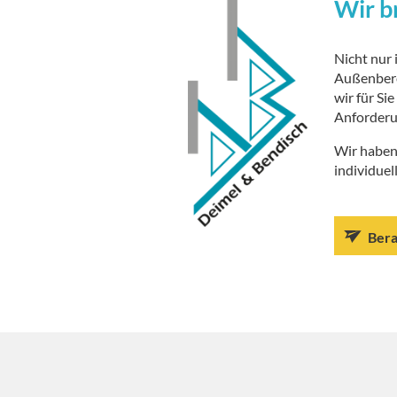
Wir b
Nicht nur 
Außenberei
wir für Si
Anforderu
Wir haben
individuell
Bera