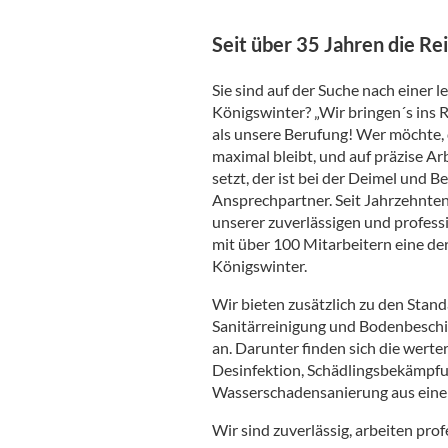
Seit über 35 Jahren die R
Sie sind auf der Suche nach einer 
Königswinter? „Wir bringen´s ins R
als unsere Berufung! Wer möchte, 
maximal bleibt, und auf präzise A
setzt, der ist bei der Deimel und
Ansprechpartner. Seit Jahrzehnten
unserer zuverlässigen und profess
mit über 100 Mitarbeitern eine 
Königswinter.
Wir bieten zusätzlich zu den Stand
Sanitärreinigung und Bodenbeschi
an. Darunter finden sich die wert
Desinfektion, Schädlingsbekämpfu
Wasserschadensanierung aus eine
Wir sind zuverlässig, arbeiten pro