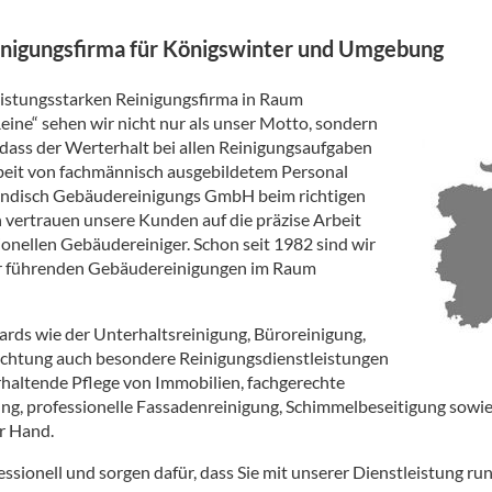
einigungsfirma für Königswinter und Umgebung
leistungsstarken Reinigungsfirma in Raum
eine“ sehen wir nicht nur als unser Motto, sondern
dass der Werterhalt bei allen Reinigungsaufgaben
rbeit von fachmännisch ausgebildetem Personal
 Bendisch Gebäudereinigungs GmbH beim richtigen
 vertrauen unsere Kunden auf die präzise Arbeit
ionellen Gebäudereiniger. Schon seit 1982 sind wir
der führenden Gebäudereinigungen im Raum
ards wie der Unterhaltsreinigung, Büroreinigung,
chtung auch besondere Reinigungsdienstleistungen
erhaltende Pflege von Immobilien, fachgerechte
ng, professionelle Fassadenreinigung, Schimmelbeseitigung sowie
r Hand.
fessionell und sorgen dafür, dass Sie mit unserer Dienstleistung ru