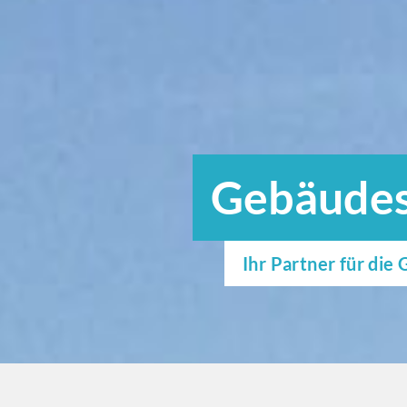
Gebäudes
Ihr Partner für di