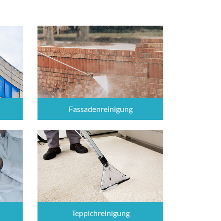
Fassadenreinigung
Teppichreinigung