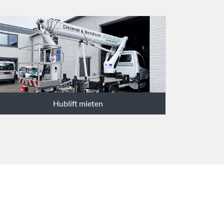
Hublift mieten