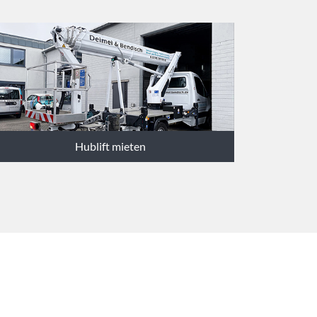
Hublift mieten