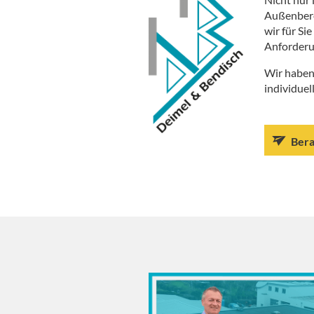
Außenberei
wir für Si
Anforderu
Wir haben
individuell
Bera