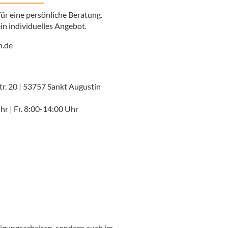
für eine persönliche Beratung.
in individuelles Angebot.
h.de
r. 20 | 53757 Sankt Augustin
r | Fr. 8:00-14:00 Uhr
nigungsarbeiten, sondern auch im