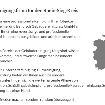
inigungsfirma für den Rhein-Sieg-Kreis
ür eine professionelle Reinigung Ihrer Objekte in
 Deimel und Bendisch Gebäudereinigungs GmbH an
n Ihnen eine zuverlässige und professionelle
 ist bestens ausgebildet, und arbeiten schnell und
m Bereich der Gebäudereinigung tätig sind, wissen
ankommt, und auf welche Dinge man besonders
ranche!
er Unterhaltsreinigung, Büroreinigung,
chtung bieten wir Ihnen auch besondere
runter finden sich die werterhaltende Pflege von
tion, Schädlingsbekämpfung, professionelle Fassadenreinigung, 
ng aus einer Hand.
 zufrieden machen, sondern rundum überzeugen!