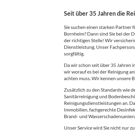
Seit über 35 Jahren die Re
Sie suchen einen starken Partner f
Bornheim? Dann sind Sie bei der
der richtigen Stelle! Wir versicher
Dienstleistung. Unser Fachpersonal
sorgfältig.
Da wir schon seit über 35 Jahren i
wir worauf es bei der Reinigung 
achten muss. Wir kennen unsere B
Zusätzlich zu den Standards wie d
Sanitärreinigung und Bodenbeschi
Reinigungsdienstleistungen an. Da
Immobilien, fachgerechte Desinfek
Brand- und Wasserschadensanieru
Unser Service wird Sie nicht nur