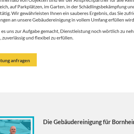
ch, auf Parkplätzen, im Garten, in der Schädlingsbekämpfung und
e tätig. Wir gewährleisten Ihnen ein sauberes Ergebnis, das Sie zufri
ngen an unsere Gebäudereinigung in vollem Umfang erfüllen wird
 es uns zur Aufgabe gemacht, Dienstleistung noch wörtlich zu 
, zuverlässig und flexibel zu erfüllen.
tung anfragen
Die Gebäudereinigung für Bornh