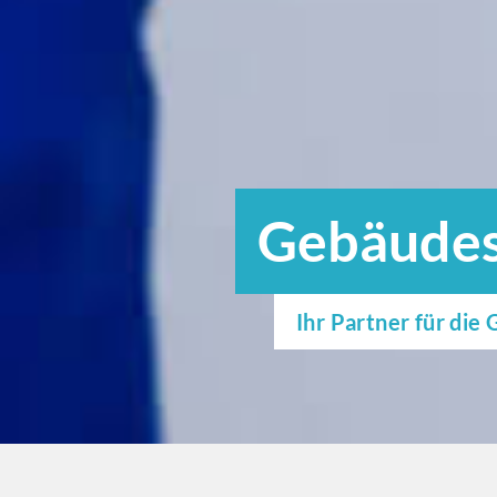
Gebäudes
Ihr Partner für di