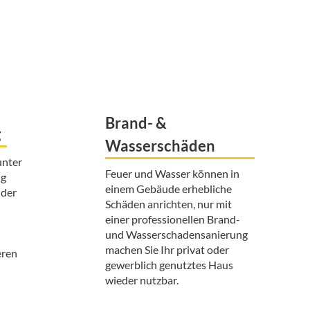
Brand- &
g
Wasserschäden
unter
Feuer und Wasser können in
ng
einem Gebäude erhebliche
 der
Schäden anrichten, nur mit
einer professionellen Brand-
und Wasserschadensanierung
machen Sie Ihr privat oder
eren
gewerblich genutztes Haus
wieder nutzbar.