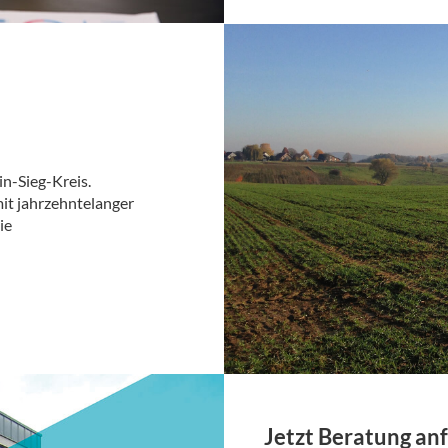
in-Sieg-Kreis.
it jahrzehntelanger
ie
Jetzt Beratung an