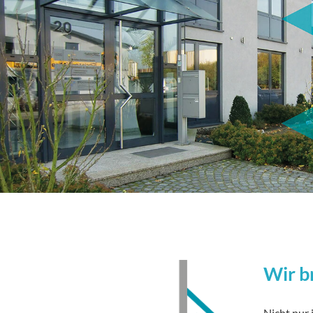
Wir b
Nicht nur 