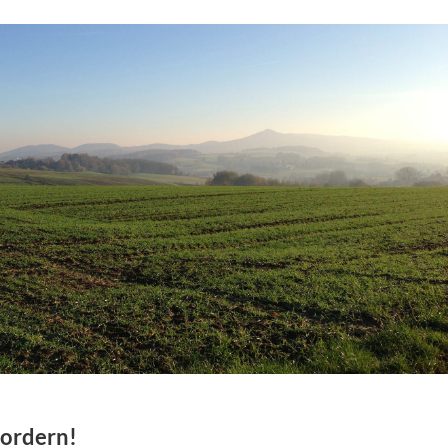
fordern!