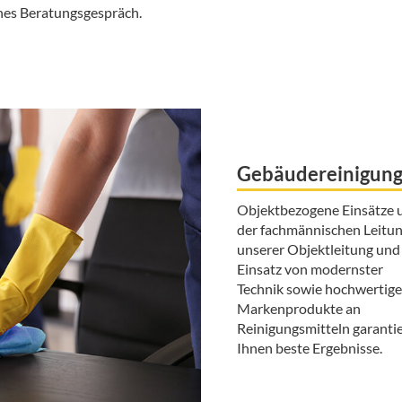
ches Beratungsgespräch.
Gebäudereinigun
Objektbezogene Einsätze 
der fachmännischen Leitu
unserer Objektleitung und
Einsatz von modernster
Technik sowie hochwertige
Markenprodukte an
Reinigungsmitteln garanti
Ihnen beste Ergebnisse.