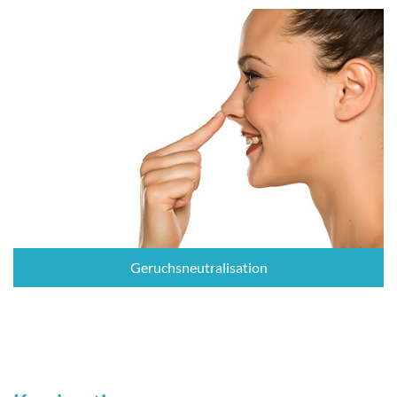
Geruchsneutralisation