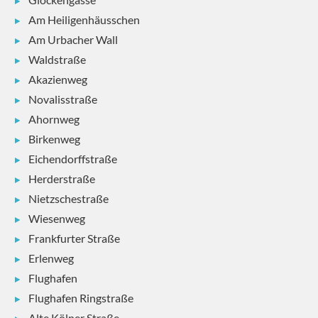
Am Heiligenhäusschen
Am Urbacher Wall
Waldstraße
Akazienweg
Novalisstraße
Ahornweg
Birkenweg
Eichendorffstraße
Herderstraße
Nietzschestraße
Wiesenweg
Frankfurter Straße
Erlenweg
Flughafen
Flughafen Ringstraße
Alte Kölner Straße