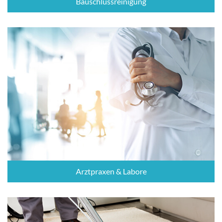
Bauschlussreinigung
Arztpraxen & Labore