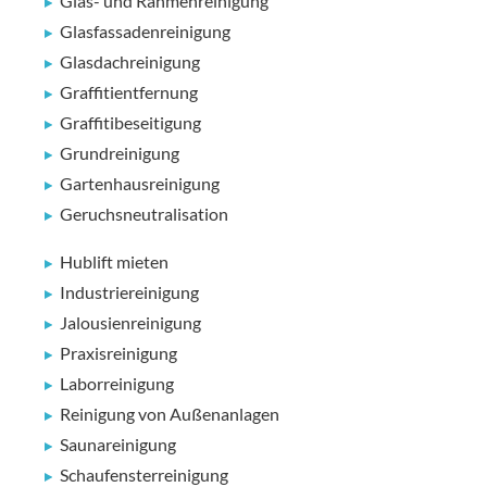
Glas- und Rahmenreinigung
Glasfassadenreinigung
Glasdachreinigung
Graffitientfernung
Graffitibeseitigung
Grundreinigung
Gartenhausreinigung
Geruchsneutralisation
Hublift mieten
Industriereinigung
Jalousienreinigung
Praxisreinigung
Laborreinigung
Reinigung von Außenanlagen
Saunareinigung
Schaufensterreinigung