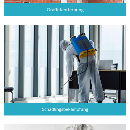
Graffitientfernung
Schädlingsbekämpfung