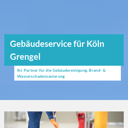
Gebäudeservice für Köln
Grengel
Ihr Partner für die Gebäudereinigung, Brand- &
Wasserschadensanierung