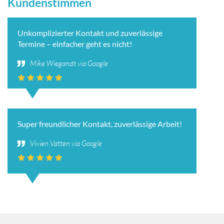
Kundenstimmen
Unkomplizierter Kontakt und zuverlässige
Termine – einfacher geht es nicht!
Mike Wiegandt via Google
Super freundlicher Kontakt, zuverlässige Arbeit!
Vivien Vatten via Google