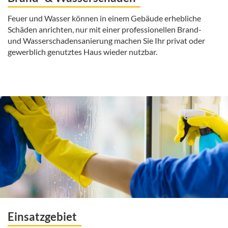
Feuer und Wasser können in einem Gebäude erhebliche
Schäden anrichten, nur mit einer professionellen Brand-
und Wasserschadensanierung machen Sie Ihr privat oder
gewerblich genutztes Haus wieder nutzbar.
Einsatzgebiet