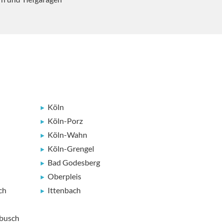
Köln
-
Köln-Porz
Köln-Wahn
Köln-Grengel
-
Bad Godesberg
Oberpleis
ch
Ittenbach
busch