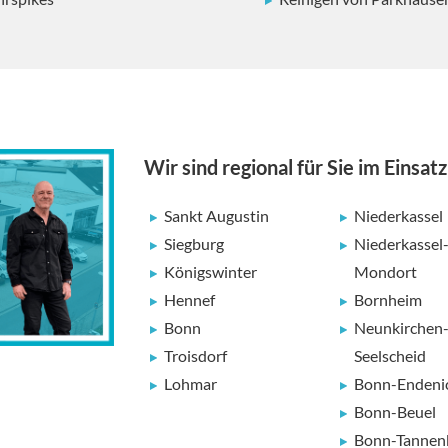
Wir sind regional für Sie im Einsatz
Sankt Augustin
Niederkassel
Siegburg
Niederkassel
Königswinter
Mondort
Hennef
Bornheim
Bonn
Neunkirchen
Troisdorf
Seelscheid
Lohmar
Bonn-Endeni
Bonn-Beuel
Bonn-Tannen