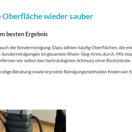
 Oberfläche wieder sauber
um besten Ergebnis
uch die Sonderreinigung. Dazu zählen häufig Oberflächen, die e
en Sonderreinigungen im gesamten Rhein-Sieg-Kreis durch. Mit m
ntfernen wir selbst den hartnäckigsten Schmutz ohne Rückstände.
kundige Beratung sowie erprobte Reinigungsmethoden finden wir f