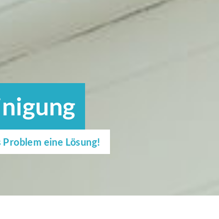
inigung
s Problem eine Lösung!