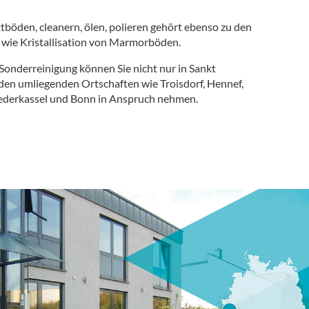
böden, cleanern, ölen, polieren gehört ebenso zu den
wie Kristallisation von Marmorböden.
Sonderreinigung können Sie nicht nur in Sankt
den umliegenden Ortschaften wie Troisdorf, Hennef,
iederkassel und Bonn in Anspruch nehmen.