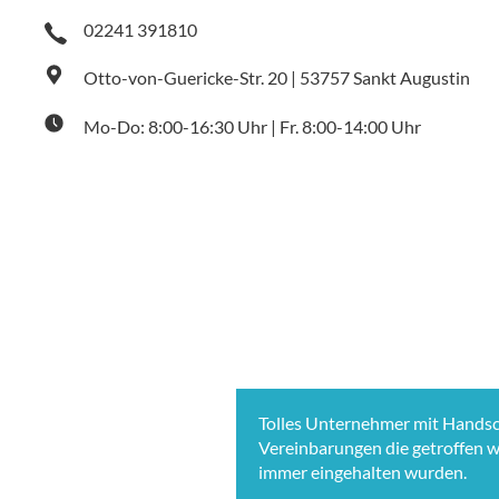
02241 391810
Otto-von-Guericke-Str. 20 | 53757 Sankt Augustin
Mo-Do: 8:00-16:30 Uhr | Fr. 8:00-14:00 Uhr
Tolles Unternehmer mit Handsc
Vereinbarungen die getroffen wu
immer eingehalten wurden.