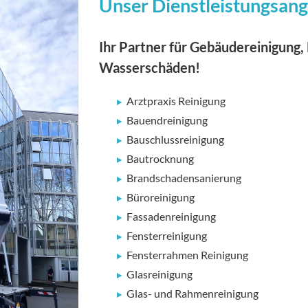
Unser Dienstleistungsang
Ihr Partner für Gebäudereinigung,
Wasserschäden!
Arztpraxis Reinigung
Bauendreinigung
Bauschlussreinigung
Bautrocknung
Brandschadensanierung
Büroreinigung
Fassadenreinigung
Fensterreinigung
Fensterrahmen Reinigung
Glasreinigung
Glas- und Rahmenreinigung