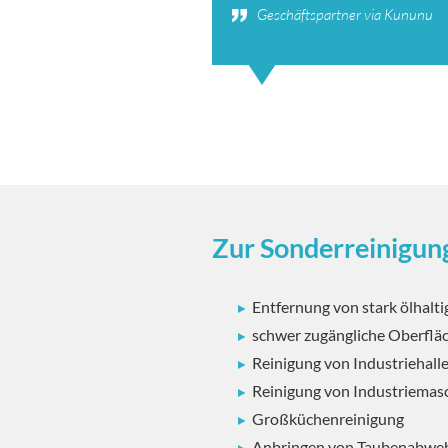
Geschäftspartner via Kununu
Zur Sonderreinigung
Entfernung von stark ölhalt
schwer zugängliche Oberflä
Reinigung von Industriehal
Reinigung von Industriemas
Großküchenreinigung
Anbringen von Taubenabweh