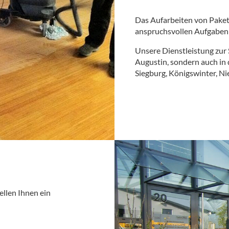
Das Aufarbeiten von Pakett
anspruchsvollen Aufgaben 
Unsere Dienstleistung zur 
Augustin, sondern auch in 
Siegburg, Königswinter, N
llen Ihnen ein