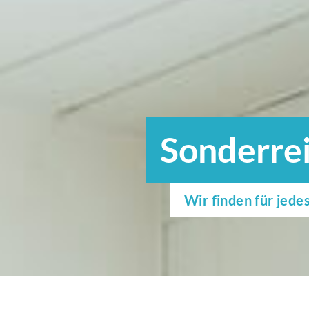
Sonderre
Wir finden für jede