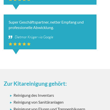
Super Geschäftspartner, netter Empfang und
professionelle Abwicklung.
Dietmar Krüger via Google
Zur Kitareinigung gehört:
Reinigung des Inventars
Reinigung von Sanitäranlagen
Reinigung von Fluren und Treppenhäusern