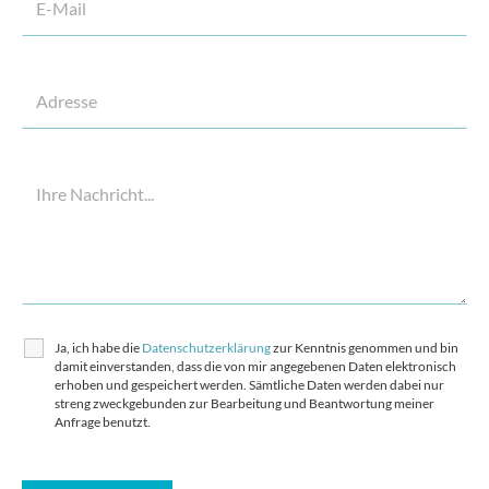
Ja, ich habe die
Datenschutzerklärung
zur Kenntnis genommen und bin
damit einverstanden, dass die von mir angegebenen Daten elektronisch
erhoben und gespeichert werden. Sämtliche Daten werden dabei nur
streng zweckgebunden zur Bearbeitung und Beantwortung meiner
Anfrage benutzt.