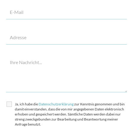
Ja, ich habe die
Datenschutzerklärung
zur Kenntnis genommen und bin
damit einverstanden, dass die von mir angegebenen Daten elektronisch
erhoben und gespeichert werden. Sämtliche Daten werden dabei nur
streng zweckgebunden zur Bearbeitung und Beantwortung meiner
Anfrage benutzt.