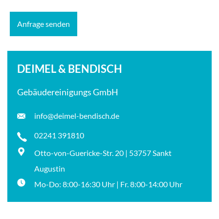
DEIMEL & BENDISCH
Gebäudereinigungs GmbH
info@deimel-bendisch.de
02241 391810
Otto-von-Guericke-Str. 20 | 53757 Sankt
Augustin
Mo-Do: 8:00-16:30 Uhr | Fr. 8:00-14:00 Uhr