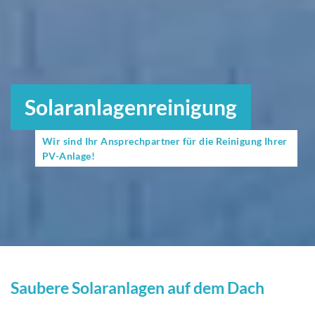
Solaranlagenreinigung
Wir sind Ihr Ansprechpartner für die Reinigung Ihrer
PV-Anlage!
Saubere Solaranlagen auf dem Dach