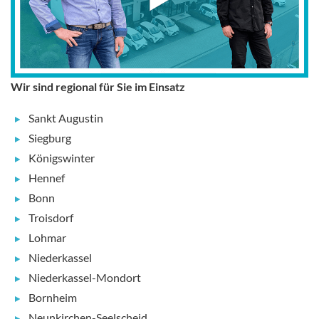
Wir sind regional für Sie im Einsatz
Sankt Augustin
Siegburg
Königswinter
Hennef
Bonn
Troisdorf
Lohmar
Niederkassel
Niederkassel-Mondort
Bornheim
Neunkirchen-Seelscheid