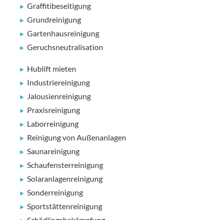
Graffitibeseitigung
Grundreinigung
Gartenhausreinigung
Geruchsneutralisation
Hublift mieten
Industriereinigung
Jalousienreinigung
Praxisreinigung
Laborreinigung
Reinigung von Außenanlagen
Saunareinigung
Schaufensterreinigung
Solaranlagenreinigung
Sonderreinigung
Sportstättenreinigung
Schädlingsbekämpfung