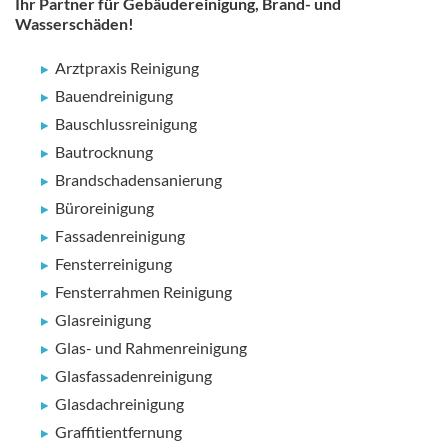
Ihr Partner für Gebäudereinigung, Brand- und
Wasserschäden!
Arztpraxis Reinigung
Bauendreinigung
Bauschlussreinigung
Bautrocknung
Brandschadensanierung
Büroreinigung
Fassadenreinigung
Fensterreinigung
Fensterrahmen Reinigung
Glasreinigung
Glas- und Rahmenreinigung
Glasfassadenreinigung
Glasdachreinigung
Graffitientfernung