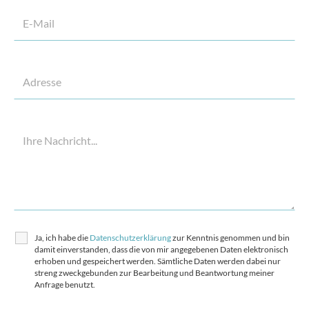
Ja, ich habe die
Datenschutzerklärung
zur Kenntnis genommen und bin
damit einverstanden, dass die von mir angegebenen Daten elektronisch
erhoben und gespeichert werden. Sämtliche Daten werden dabei nur
streng zweckgebunden zur Bearbeitung und Beantwortung meiner
Anfrage benutzt.