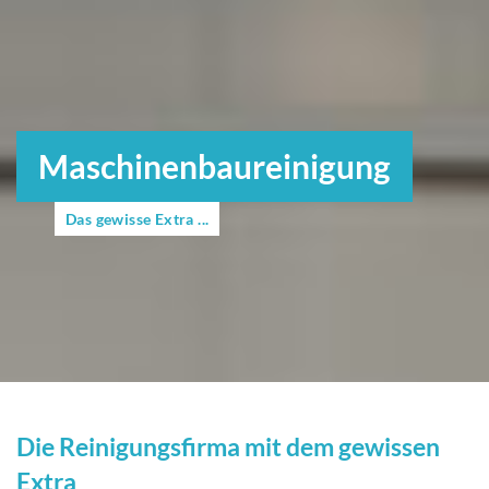
Maschinenbaureinigung
Das gewisse Extra ...
Die Reinigungsfirma mit dem gewissen
Extra