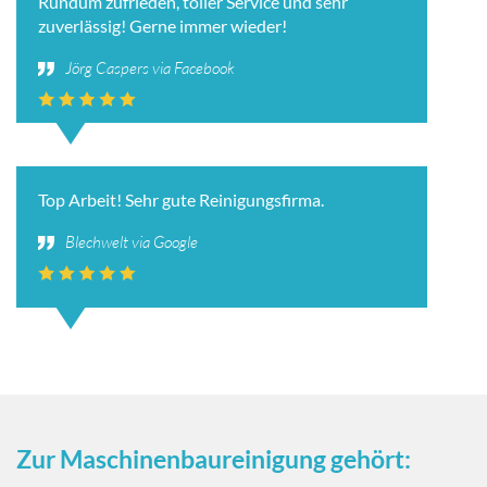
Rundum zufrieden, toller Service und sehr
zuverlässig! Gerne immer wieder!
Jörg Caspers via Facebook
Top Arbeit! Sehr gute Reinigungsfirma.
Blechwelt via Google
Zur Maschinenbaureinigung gehört: