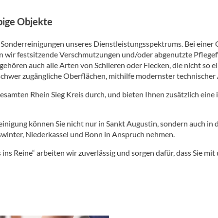
ebige Objekte
 Sonderreinigungen unseres Dienstleistungsspektrums. Bei einer 
en wir festsitzende Verschmutzungen und/oder abgenutzte Pflegef
ehören auch alle Arten von Schlieren oder Flecken, die nicht so e
schwer zugängliche Oberflächen, mithilfe modernster technischer
samten Rhein Sieg Kreis durch, und bieten Ihnen zusätzlich eine 
inigung können Sie nicht nur in Sankt Augustin, sondern auch in
gswinter, Niederkassel und Bonn in Anspruch nehmen.
ins Reine“ arbeiten wir zuverlässig und sorgen dafür, dass Sie mi