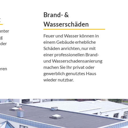
Brand- &
g
Wasserschäden
unter
Feuer und Wasser können in
ng
einem Gebäude erhebliche
 der
Schäden anrichten, nur mit
einer professionellen Brand-
und Wasserschadensanierung
machen Sie Ihr privat oder
eren
gewerblich genutztes Haus
wieder nutzbar.