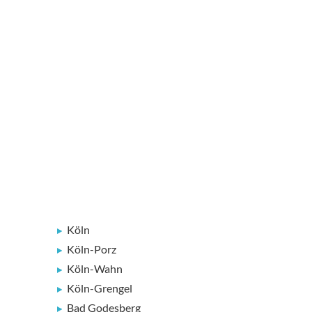
Köln
-
Köln-Porz
Köln-Wahn
Köln-Grengel
-
Bad Godesberg