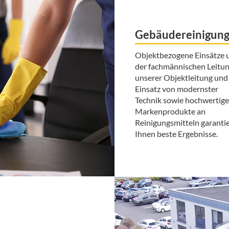
Gebäudereinigun
Objektbezogene Einsätze 
der fachmännischen Leitu
unserer Objektleitung und
Einsatz von modernster
Technik sowie hochwertige
Markenprodukte an
Reinigungsmitteln garanti
Ihnen beste Ergebnisse.