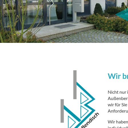
Wir b
Nicht nur 
Außenberei
wir für Si
Anforderu
Wir haben
individuell