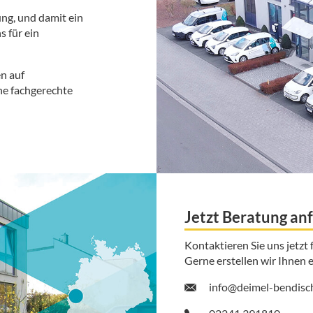
ng, und damit ein
s für ein
n auf
ne fachgerechte
Jetzt Beratung an
Kontaktieren Sie uns jetzt 
Gerne erstellen wir Ihnen e
info@deimel-bendisc