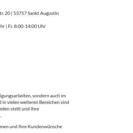
r. 20 | 53757 Sankt Augustin
r | Fr. 8:00-14:00 Uhr
nigungsarbeiten, sondern auch im
 in vielen weiteren Bereichen sind
eden stellt und Ihre
.
nehmen und Ihre Kundenwünsche