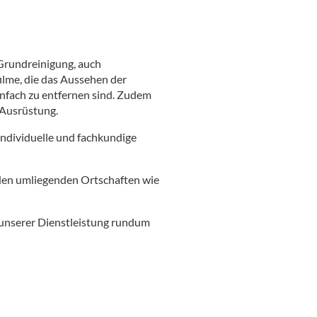
Grundreinigung, auch
ilme, die das Aussehen der
infach zu entfernen sind. Zudem
 Ausrüstung.
individuelle und fachkundige
 den umliegenden Ortschaften wie
t unserer Dienstleistung rundum