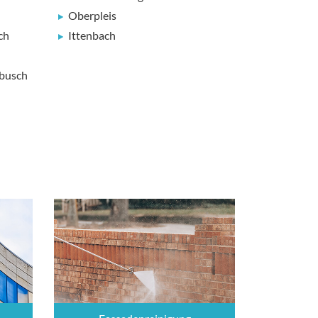
Oberpleis
ch
Ittenbach
busch