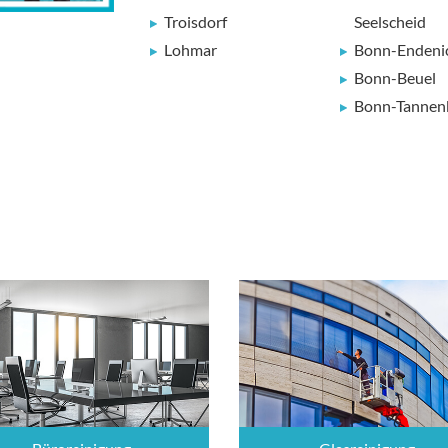
Troisdorf
Seelscheid
Lohmar
Bonn-Endeni
Bonn-Beuel
Bonn-Tannen