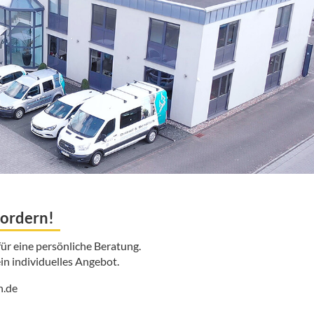
fordern!
für eine persönliche Beratung.
in individuelles Angebot.
h.de