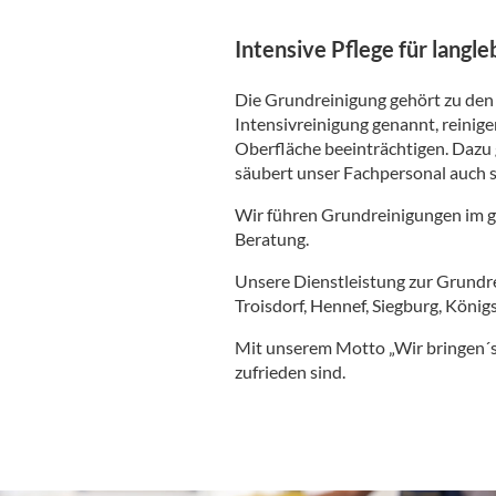
Intensive Pflege für langl
Die Grundreinigung gehört zu den
Intensivreinigung genannt, reinig
Oberfläche beeinträchtigen. Dazu g
säubert unser Fachpersonal auch 
Wir führen Grundreinigungen im ge
Beratung.
Unsere Dienstleistung zur Grundre
Troisdorf, Hennef, Siegburg, Köni
Mit unserem Motto „Wir bringen´s 
zufrieden sind.