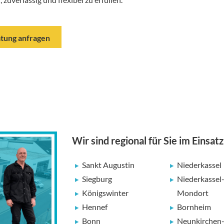
tung anfragen
Wir sind regional für Sie im Einsatz
Sankt Augustin
Niederkassel
Siegburg
Niederkassel
Königswinter
Mondort
Hennef
Bornheim
Bonn
Neunkirchen