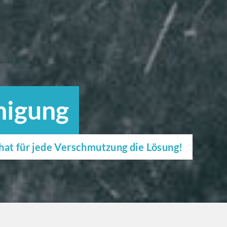
nigung
hat für jede Verschmutzung die Lösung!