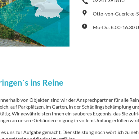
02241 391810
Otto-von-Guericke-St
Mo-Do: 8:00-16:30 Uh
ringen´s ins Reine
innerhalb von Objekten sind wir der Ansprechpartner für alle Rei
ch, auf Parkplätzen, im Garten, in der Schädlingsbekämpfung und
e tätig. Wir gewährleisten Ihnen ein sauberes Ergebnis, das Sie zufri
ngen an unsere Gebäudereinigung in vollem Umfang erfüllen wird
 es uns zur Aufgabe gemacht, Dienstleistung noch wörtlich zu 
, zuverlässig und flexibel zu erfüllen.