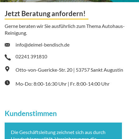
Jetzt Beratung anfordern!
Gerne beraten wir Sie ausführlich zum Thema Autohaus-
Reinigung.
info@deimel-bendisch.de
02241 391810
Otto-von-Guericke-Str. 20 | 53757 Sankt Augustin
Mo-Do: 8:00-16:30 Uhr | Fr. 8:00-14:00 Uhr
Kundenstimmen
Die Geschäftsleitung zeichnet sich aus durch
Handschlagqualität. Vereinbarungen die