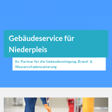
Gebäudeservice für
Niederpleis
Ihr Partner für die Gebäudereinigung, Brand- &
Wasserschadensanierung