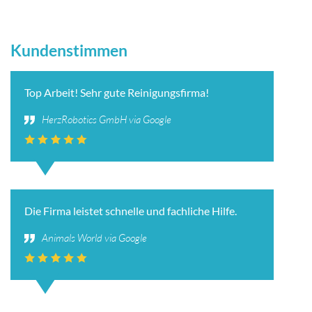
Kundenstimmen
Top Arbeit! Sehr gute Reinigungsfirma!
HerzRobotics GmbH via Google
Die Firma leistet schnelle und fachliche Hilfe.
Animals World via Google