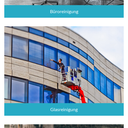
Büroreinigung
Glasreinigung