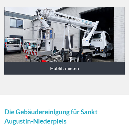
Hublift mieten
Die Gebäudereinigung für Sankt
Augustin-Niederpleis