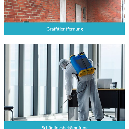
Graffitientfernung
Schädlingsbekämpfung