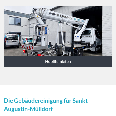
Hublift mieten
Die Gebäudereinigung für Sankt
Augustin-Mülldorf