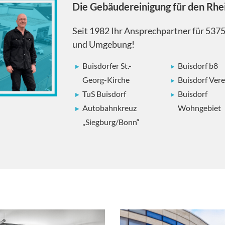
Die Gebäudereinigung für den Rhe
Seit 1982 Ihr Ansprechpartner für 537
und Umgebung!
Buisdorfer St.-
Buisdorf b8
Georg-Kirche
Buisdorf Vere
TuS Buisdorf
Buisdorf
Autobahnkreuz
Wohngebiet
„Siegburg/Bonn“