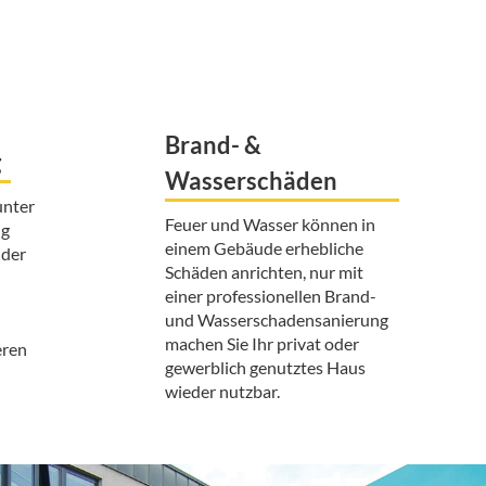
Brand- &
g
Wasserschäden
unter
Feuer und Wasser können in
ng
einem Gebäude erhebliche
 der
Schäden anrichten, nur mit
einer professionellen Brand-
und Wasserschadensanierung
machen Sie Ihr privat oder
eren
gewerblich genutztes Haus
wieder nutzbar.