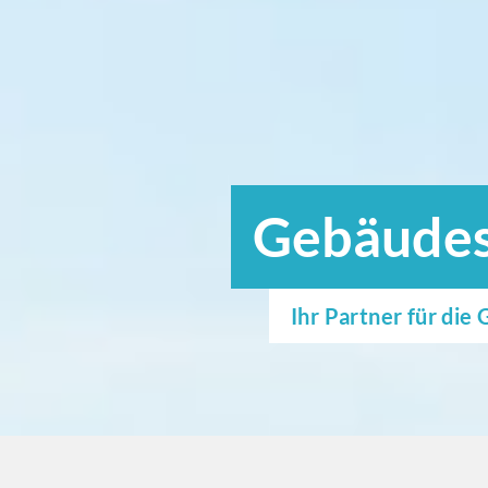
Gebäudese
Ihr Partner für di