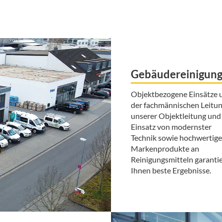
Gebäudereinigun
Objektbezogene Einsätze 
der fachmännischen Leitu
unserer Objektleitung und
Einsatz von modernster
Technik sowie hochwertige
Markenprodukte an
Reinigungsmitteln garanti
Ihnen beste Ergebnisse.