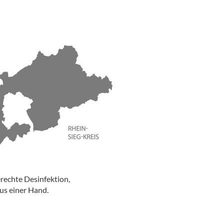
erechte Desinfektion,
us einer Hand.