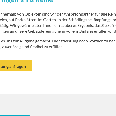
innerhalb von Objekten sind wir der Ansprechpartner für alle Rei
ch, auf Parkplätzen, im Garten, in der Schädlingsbekämpfung und
e tätig. Wir gewährleisten Ihnen ein sauberes Ergebnis, das Sie zufri
ngen an unsere Gebäudereinigung in vollem Umfang erfüllen wird
 es uns zur Aufgabe gemacht, Dienstleistung noch wörtlich zu 
, zuverlässig und flexibel zu erfüllen.
tung anfragen