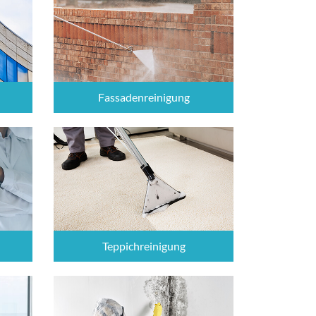
Fassadenreinigung
Teppichreinigung