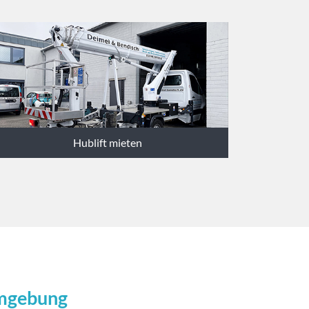
Hublift mieten
Umgebung