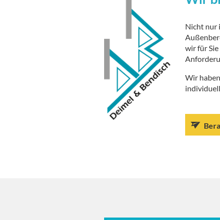
Nicht nur 
Außenberei
wir für Si
Anforderu
Wir haben
individuell
Bera