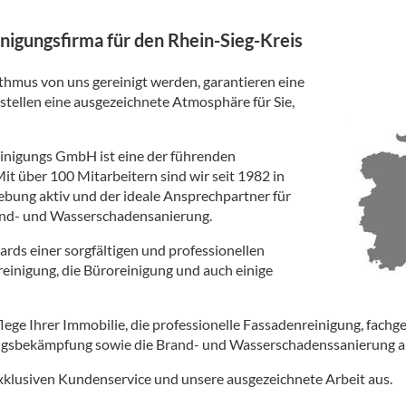
inigungsfirma für den Rhein-Sieg-Kreis
hmus von uns gereinigt werden, garantieren eine
tellen eine ausgezeichnete Atmosphäre für Sie,
inigungs GmbH ist eine der führenden
t über 100 Mitarbeitern sind wir seit 1982 in
bung aktiv und der ideale Ansprechpartner für
and- und Wasserschadensanierung.
ards einer sorgfältigen und professionellen
einigung, die Büroreinigung und auch einige
ege Ihrer Immobilie, die professionelle Fassadenreinigung, fachg
ngsbekämpfung sowie die Brand- und Wasserschadenssanierung a
xklusiven Kundenservice und unsere ausgezeichnete Arbeit aus.