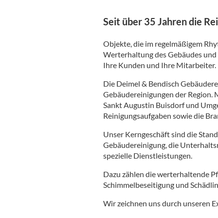
Seit über 35 Jahren die Re
Objekte, die im regelmäßigem Rhyt
Werterhaltung des Gebäudes und s
Ihre Kunden und Ihre Mitarbeiter.
Die Deimel & Bendisch Gebäudere
Gebäudereinigungen der Region. Mi
Sankt Augustin Buisdorf und Umge
Reinigungsaufgaben sowie die Br
Unser Kerngeschäft sind die Stand
Gebäudereinigung, die Unterhaltsr
spezielle Dienstleistungen.
Dazu zählen die werterhaltende Pfl
Schimmelbeseitigung und Schädli
Wir zeichnen uns durch unseren E