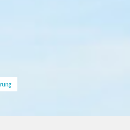
erung