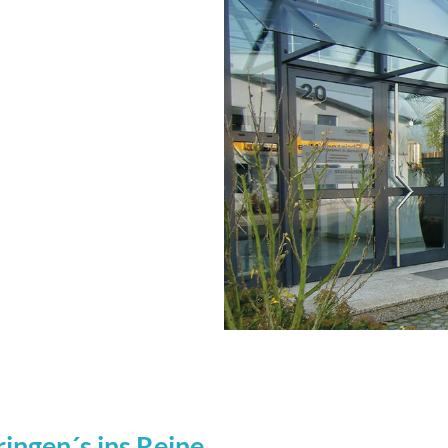
ringen´s ins Reine